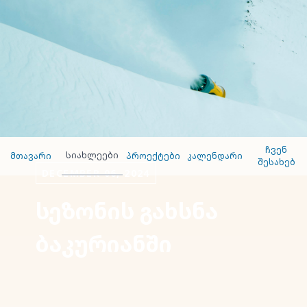
ჩვენ
სიახლეები
მთავარი
პროექტები
კალენდარი
შესახებ
DECEMBER 06, 2024
სეზონის გახსნა
ბაკურიანში