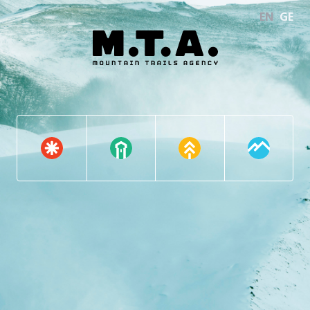
EN
GE