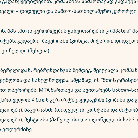
 გადაწყვეტილებით, კომპანიას სამართავად გადაეცა 
ეალი – დიდველი და სამთო-სათხილამურო კურორტი -
ის, შპს „მთის კურორტების განვითარების კომპანია” 
ტებს: გუდაური, ბაკურიანი (კოხტა, მიტარბი, დიდველი
თეთნულდი (მესტია).
ებერვლიდან, რებრენდინგის შემდეგ, შეიცვალა კომპან
დენტობა და სახელწოდება. ამჟამად, ის “მთის ტრასებ
ლით ოპერირებს. MTA მართავს და ავითარებს სამთო-
ქართველოს 4 მთის კურორტზე: გუდაურში (კობისა და 
ეალები), ბაკურიანში (დიდველის, კოხტასა და მიტარ
ეალები), მესტიასა (ჰაწვალისა და თეთნულდის სას
ა გოდერძიზე.