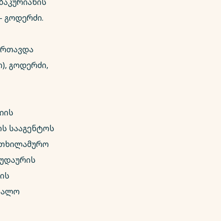
ბაკურიანის
 გოდერძი.
მართავდა
), გოდერძი,
იის
ის სააგენტოს
სათხილამურო
გუდაურის
ბის
რიალო