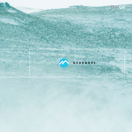
EN
GE