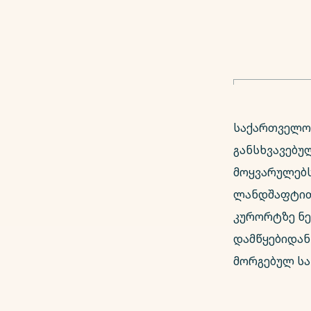
საქართველო
განსხვავებუ
მოყვარულებს.
ლანდშაფტით,
კურორტზე ნე
დამწყებიდან
მორგებულ სა