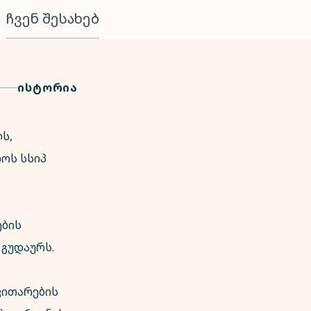
ჩვენ შესახებ
ᲘᲡᲢᲝᲠᲘᲐ
ს,
ოს სსიპ
ების
გუდაურს.
ვითარების