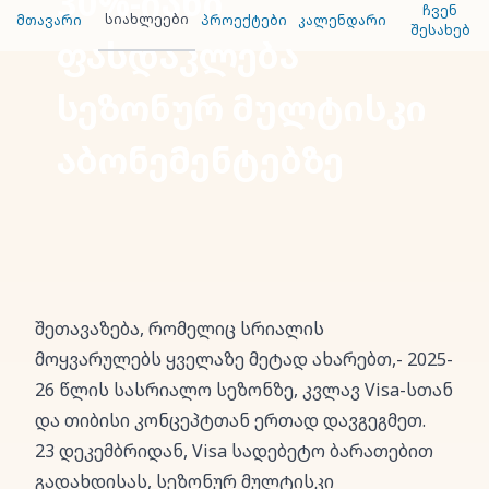
30%-იანი
ჩვენ
სიახლეები
მთავარი
პროექტები
კალენდარი
შესახებ
ფასდაკლება
სეზონურ მულტისკი
აბონემენტებზე
შეთავაზება, რომელიც სრიალის
მოყვარულებს ყველაზე მეტად ახარებთ,- 2025-
26 წლის სასრიალო სეზონზე, კვლავ Visa-სთან
და თიბისი კონცეპტთან ერთად დავგეგმეთ.
23 დეკემბრიდან, Visa სადებეტო ბარათებით
გადახდისას, სეზონურ მულტისკი