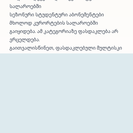
სალაროებში
სეზონური სტუდენტური აბონემენტები
მხოლოდ კურორტების სალაროებში
გაიყიდება. ამ კატეგორიაზე ფასდაკლება არ
ვრცელდება.
გაითვალისწინეთ, ფასდაკლებული მულტისკი
აბონემენტების რაოდენობა ლიმიტირებულია
და შეთავაზების პერიოდი წინასწარ არ არის
განსაზღვრული.
ჩვენ
მთავარი
სიახლეები
პროექტები
კალენდარი
შესახებ