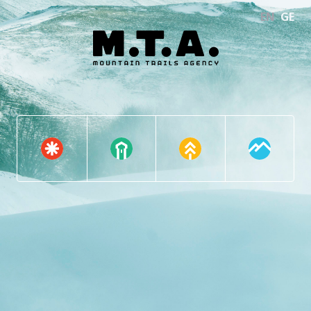
EN
GE