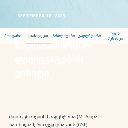
SEPTEMBER 18, 2023
ფრირაიდის
ჩვენ
სიახლეები
მთავარი
პროექტები
კალენდარი
შესახებ
საერთაშორისო
დელეგატების
ვიზიტი
მთის ტრასების სააგენტოსა (MTA) და
სათხილამურო ფედერაციის (GSF)